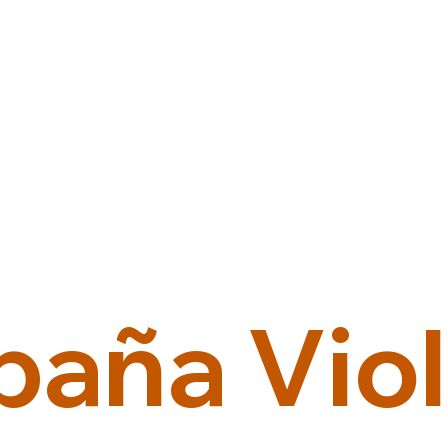
baña Viol