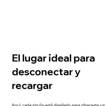
El lugar ideal para
desconectar y
recargar
Aquí, cada rincón está diseñado para ofrecerte un